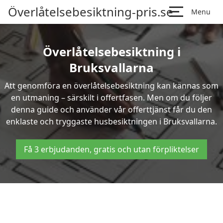
Överlåtelsebesiktning-pris.se
Menu
Överlåtelsebesiktning i
Bruksvallarna
Att genomföra en överlåtelsebesiktning kan kännas som
en utmaning – särskilt i offertfasen. Men om du följer
denna guide och använder vår offerttjänst får du den
enklaste och tryggaste husbesiktningen i Bruksvallarna.
Få 3 erbjudanden, gratis och utan förpliktelser