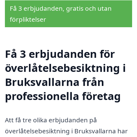
Få 3 erbjudanden, gratis och utan
förpliktelser
Få 3 erbjudanden för
överlåtelsebesiktning i
Bruksvallarna från
professionella företag
Att få tre olika erbjudanden på
överlåtelsebesiktning i Bruksvallarna har