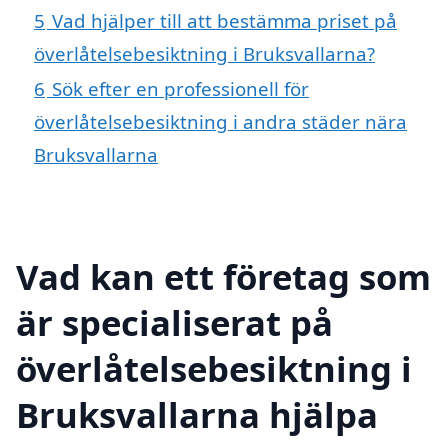
5
Vad hjälper till att bestämma priset på
överlåtelsebesiktning i Bruksvallarna?
6
Sök efter en professionell för
överlåtelsebesiktning i andra städer nära
Bruksvallarna
Vad kan ett företag som
är specialiserat på
överlåtelsebesiktning i
Bruksvallarna hjälpa