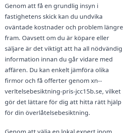
Genom att få en grundlig insyn i
fastighetens skick kan du undvika
oväntade kostnader och problem längre
fram. Oavsett om du är köpare eller
säljare är det viktigt att ha all nödvändig
information innan du går vidare med
affären. Du kan enkelt jämföra olika
firmor och få offerter genom xn--
verltelsebesiktning-pris-jcc15b.se, vilket
gör det lättare för dig att hitta rätt hjälp
för din överlåtelsebesiktning.
Genom att välja en lokal expert inom