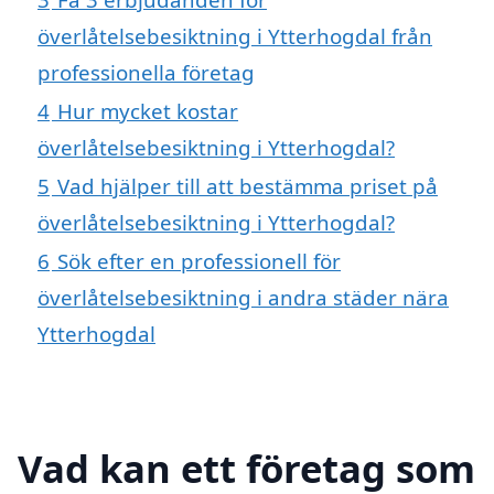
överlåtelsebesiktning i Ytterhogdal från
professionella företag
4
Hur mycket kostar
överlåtelsebesiktning i Ytterhogdal?
5
Vad hjälper till att bestämma priset på
överlåtelsebesiktning i Ytterhogdal?
6
Sök efter en professionell för
överlåtelsebesiktning i andra städer nära
Ytterhogdal
Vad kan ett företag som