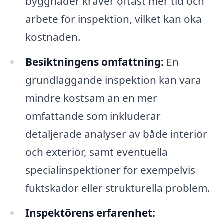
byggnader kräver oftast mer tid och
arbete för inspektion, vilket kan öka
kostnaden.
Besiktningens omfattning:
En
grundläggande inspektion kan vara
mindre kostsam än en mer
omfattande som inkluderar
detaljerade analyser av både interiör
och exteriör, samt eventuella
specialinspektioner för exempelvis
fuktskador eller strukturella problem.
Inspektörens erfarenhet: