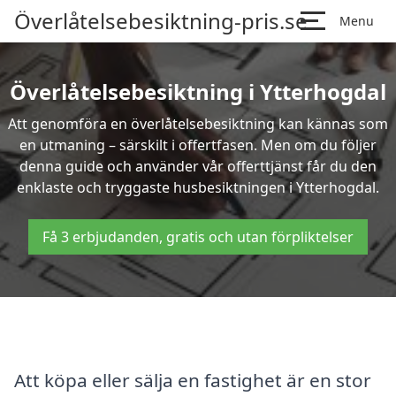
Överlåtelsebesiktning-pris.se
Menu
Överlåtelsebesiktning i Ytterhogdal
Att genomföra en överlåtelsebesiktning kan kännas som
en utmaning – särskilt i offertfasen. Men om du följer
denna guide och använder vår offerttjänst får du den
enklaste och tryggaste husbesiktningen i Ytterhogdal.
Få 3 erbjudanden, gratis och utan förpliktelser
Att köpa eller sälja en fastighet är en stor