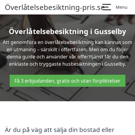
Överlåtelsebesiktning-pris.se
Menu
Överlåtelsebesiktning i Gusselby
Att genomföra en överlåtelsebesiktning kan kännas som
en utmaning – särskilt i offertfasen. Men om du följer
denna guide och använder vår offerttjänst får du den
enklaste och tryggaste husbesiktningen i Gusselby.
Få 3 erbjudanden, gratis och utan förpliktelser
Är du på väg att sälja din bostad eller