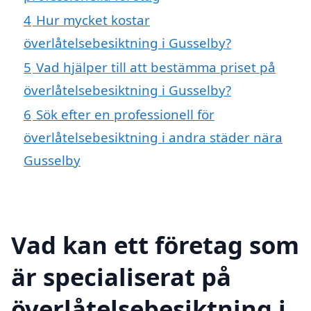
4
Hur mycket kostar
överlåtelsebesiktning i Gusselby?
5
Vad hjälper till att bestämma priset på
överlåtelsebesiktning i Gusselby?
6
Sök efter en professionell för
överlåtelsebesiktning i andra städer nära
Gusselby
Vad kan ett företag som
är specialiserat på
överlåtelsebesiktning i