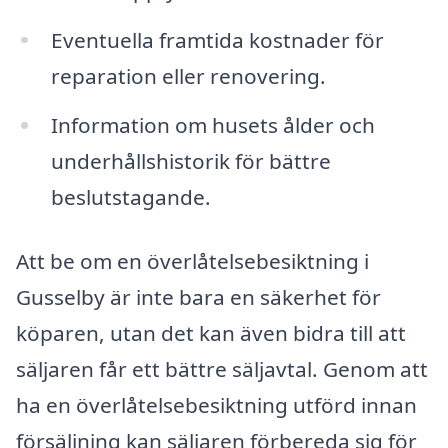
Eventuella framtida kostnader för
reparation eller renovering.
Information om husets ålder och
underhållshistorik för bättre
beslutstagande.
Att be om en överlåtelsebesiktning i
Gusselby är inte bara en säkerhet för
köparen, utan det kan även bidra till att
säljaren får ett bättre säljavtal. Genom att
ha en överlåtelsebesiktning utförd innan
försäljning kan säljaren förbereda sig för