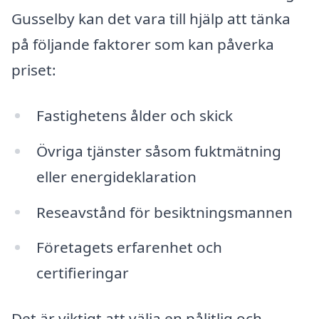
Gusselby kan det vara till hjälp att tänka
på följande faktorer som kan påverka
priset:
Fastighetens ålder och skick
Övriga tjänster såsom fuktmätning
eller energideklaration
Reseavstånd för besiktningsmannen
Företagets erfarenhet och
certifieringar
Det är viktigt att välja en pålitlig och