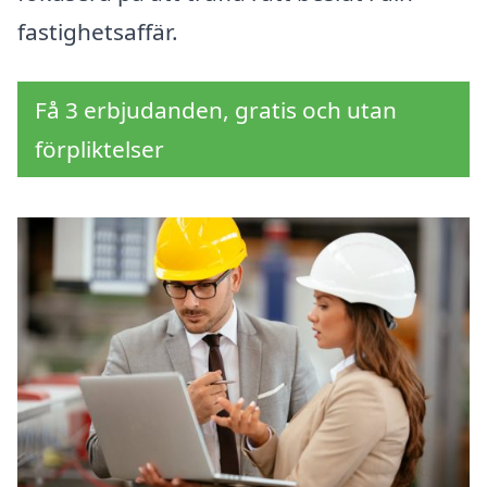
fastighetsaffär.
Få 3 erbjudanden, gratis och utan
förpliktelser