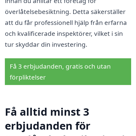
innan du anlitar ett företag för
överlåtelsebesiktning. Detta säkerställer
att du får professionell hjälp från erfarna
och kvalificerade inspektörer, vilket i sin
tur skyddar din investering.
Få 3 erbjudanden, gratis och utan
förpliktelser
Få alltid minst 3
erbjudanden för