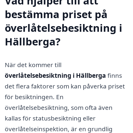
Vad hjälper till att
bestämma priset på
överlåtelsebesiktning i
Hällberga?
När det kommer till
överlåtelsebesiktning i Hällberga
finns
det flera faktorer som kan påverka priset
för besiktningen. En
överlåtelsebesiktning, som ofta även
kallas för statusbesiktning eller
överlåtelseinspektion, är en grundlig