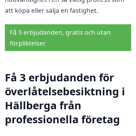
att köpa eller sälja en fastighet.
Få 3 erbjudanden, gratis och utan
förpliktelser
Få 3 erbjudanden för
överlåtelsebesiktning i
Hällberga från
professionella företag