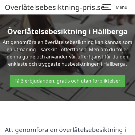
Överlåtelsebesiktning-pris.se
Menu
Överlåtelsebesiktning i Hällberga
Att genomföra en överlåtelsebesiktning kan kännas som
en utmaning – särskilt i offertfasen. Men om du följer
denna guide och använder vår offerttjänst får du den
enklaste och tryggaste husbesiktningen i Hällberga.
Få 3 erbjudanden, gratis och utan förpliktelser
Att genomföra en överlåtelsebesiktning i