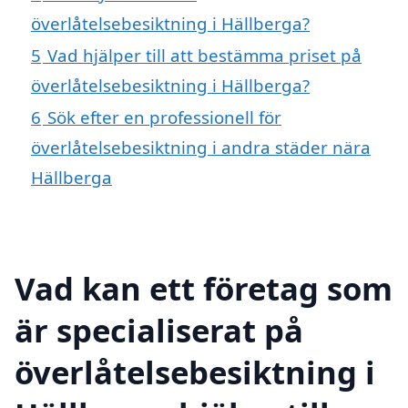
överlåtelsebesiktning i Hällberga?
5
Vad hjälper till att bestämma priset på
överlåtelsebesiktning i Hällberga?
6
Sök efter en professionell för
överlåtelsebesiktning i andra städer nära
Hällberga
Vad kan ett företag som
är specialiserat på
överlåtelsebesiktning i