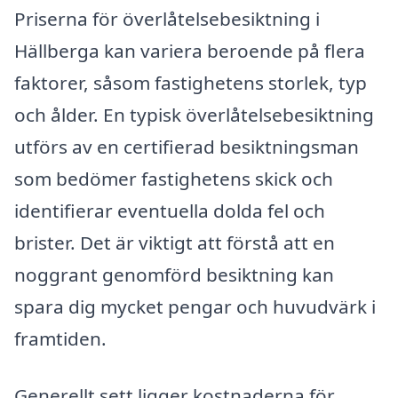
Priserna för överlåtelsebesiktning i
Hällberga kan variera beroende på flera
faktorer, såsom fastighetens storlek, typ
och ålder. En typisk överlåtelsebesiktning
utförs av en certifierad besiktningsman
som bedömer fastighetens skick och
identifierar eventuella dolda fel och
brister. Det är viktigt att förstå att en
noggrant genomförd besiktning kan
spara dig mycket pengar och huvudvärk i
framtiden.
Generellt sett ligger kostnaderna för