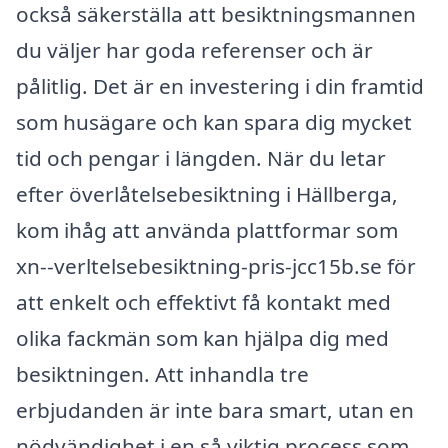
också säkerställa att besiktningsmannen
du väljer har goda referenser och är
pålitlig. Det är en investering i din framtid
som husägare och kan spara dig mycket
tid och pengar i längden. När du letar
efter överlåtelsebesiktning i Hällberga,
kom ihåg att använda plattformar som
xn--verltelsebesiktning-pris-jcc15b.se för
att enkelt och effektivt få kontakt med
olika fackmän som kan hjälpa dig med
besiktningen. Att inhandla tre
erbjudanden är inte bara smart, utan en
nödvändighet i en så viktig process som