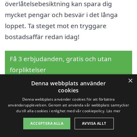
överlåtelsebesiktning kan spara dig
mycket pengar och besvär i det långa
loppet. Ta steget mot en tryggare
bostadsaffär redan idag!
Få 3 erbjudanden, gratis och utan
förpliktelser
×
Denna webbplats använder
cookies
Denna webbplats använder cookies för att förbättra
Sök efter en
användarupplevelsen. Genom att använda vår webbplats samtycker
du till alla cookies i enlighet med vår cookiepolicy.
Läs mer
professionell för
ACCEPTERA ALLA
AVVISA ALLT
överlåtelsebesiktning i