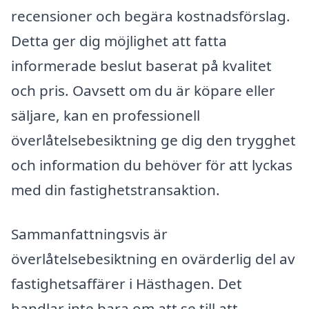
recensioner och begära kostnadsförslag.
Detta ger dig möjlighet att fatta
informerade beslut baserat på kvalitet
och pris. Oavsett om du är köpare eller
säljare, kan en professionell
överlåtelsebesiktning ge dig den trygghet
och information du behöver för att lyckas
med din fastighetstransaktion.
Sammanfattningsvis är
överlåtelsebesiktning en ovärderlig del av
fastighetsaffärer i Hästhagen. Det
handlar inte bara om att se till att