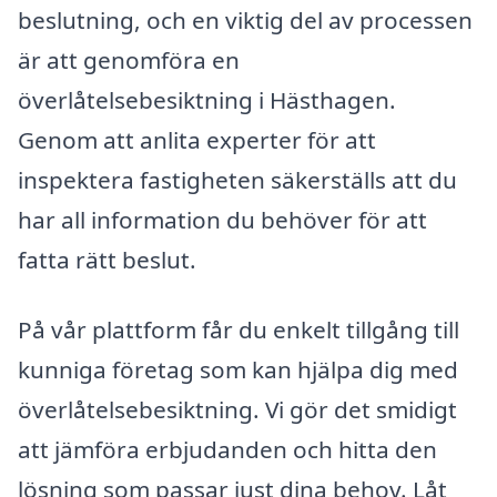
beslutning, och en viktig del av processen
är att genomföra en
överlåtelsebesiktning i Hästhagen.
Genom att anlita experter för att
inspektera fastigheten säkerställs att du
har all information du behöver för att
fatta rätt beslut.
På vår plattform får du enkelt tillgång till
kunniga företag som kan hjälpa dig med
överlåtelsebesiktning. Vi gör det smidigt
att jämföra erbjudanden och hitta den
lösning som passar just dina behov. Låt