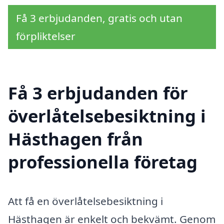
Få 3 erbjudanden, gratis och utan
förpliktelser
Få 3 erbjudanden för
överlåtelsebesiktning i
Hästhagen från
professionella företag
Att få en överlåtelsebesiktning i
Hästhagen är enkelt och bekvämt. Genom