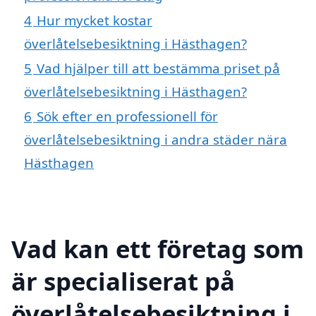
4
Hur mycket kostar
överlåtelsebesiktning i Hästhagen?
5
Vad hjälper till att bestämma priset på
överlåtelsebesiktning i Hästhagen?
6
Sök efter en professionell för
överlåtelsebesiktning i andra städer nära
Hästhagen
Vad kan ett företag som
är specialiserat på
överlåtelsebesiktning i