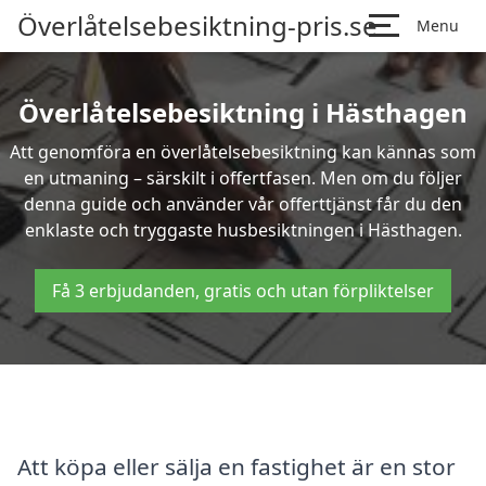
Överlåtelsebesiktning-pris.se
Menu
Överlåtelsebesiktning i Hästhagen
Att genomföra en överlåtelsebesiktning kan kännas som
en utmaning – särskilt i offertfasen. Men om du följer
denna guide och använder vår offerttjänst får du den
enklaste och tryggaste husbesiktningen i Hästhagen.
Få 3 erbjudanden, gratis och utan förpliktelser
Att köpa eller sälja en fastighet är en stor