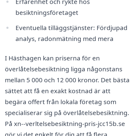
Erfarenhet och rykte hos
besiktningsföretaget
Eventuella tilläggstjänster: Fördjupad
analys, radonmätning med mera
I Hästhagen kan priserna för en
överlåtelsebesiktning ligga någonstans
mellan 5 000 och 12 000 kronor. Det bästa
sättet att få en exakt kostnad är att
begära offert från lokala företag som
specialiserar sig på överlåtelsebesiktning.
På xn--verltelsebesiktning-pris-jcc15b.se
gör vi det enkelt för dig att få flera