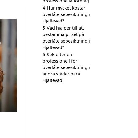
professionella företag
4
Hur mycket kostar
överlåtelsebesiktning i
Hjältevad?
5
Vad hjälper till att
bestämma priset på
överlåtelsebesiktning i
Hjältevad?
6
Sök efter en
professionell för
överlåtelsebesiktning i
andra städer nära
Hjältevad