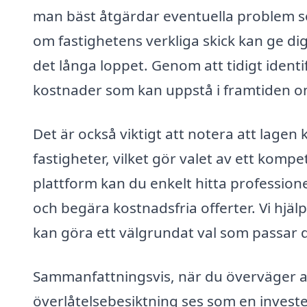
man bäst åtgärdar eventuella problem so
om fastighetens verkliga skick kan ge di
det långa loppet. Genom att tidigt ident
kostnader som kan uppstå i framtiden 
Det är också viktigt att notera att lagen
fastigheter, vilket gör valet av ett kompe
plattform kan du enkelt hitta professione
och begära kostnadsfria offerter. Vi hjälp
kan göra ett välgrundat val som passar 
Sammanfattningsvis, när du överväger att
överlåtelsebesiktning ses som en investe