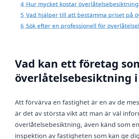
4
Hur mycket kostar överlåtelsebesiktning 
5
Vad hjälper till att bestämma priset på ö
6
Sök efter en professionell för överlåtels
Vad kan ett företag som
överlåtelsebesiktning i
Att förvärva en fastighet är en av de mest
är det av största vikt att man är väl i
överlåtelsebesiktning, även känd som en 
inspektion av fastigheten som kan ge dig