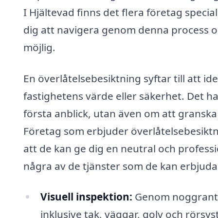
I Hjältevad finns det flera företag speci
dig att navigera genom denna process o
möjlig.
En överlåtelsebesiktning syftar till att 
fastighetens värde eller säkerhet. Det han
första anblick, utan även om att granska
Företag som erbjuder överlåtelsebesiktni
att de kan ge dig en neutral och profess
några av de tjänster som de kan erbjuda
Visuell inspektion:
Genom noggrant g
inklusive tak, väggar, golv och rörsy