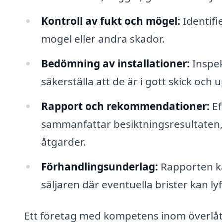
Kontroll av fukt och mögel:
Identifi
mögel eller andra skador.
Bedömning av installationer:
Inspek
säkerställa att de är i gott skick och
Rapport och rekommendationer:
Ef
sammanfattar besiktningsresultaten,
åtgärder.
Förhandlingsunderlag:
Rapporten ka
säljaren där eventuella brister kan ly
Ett företag med kompetens inom överlåte