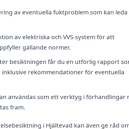
ering av eventuella fuktproblem som kan leda t
tion av elektriska och VVS-system för att
 uppfyller gällande normer.
ter besiktningen får du en utförlig rapport s
 inklusive rekommendationer för eventuella
n användas som ett verktyg i förhandlingar
ftas fram.
lsebesiktning i Hjältevad kan även ge råd o