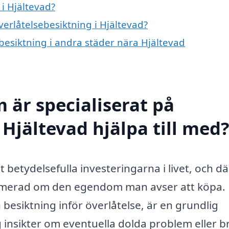
i Hjältevad?
verlåtelsebesiktning i Hjältevad?
ebesiktning i andra städer nära Hjältevad
 är specialiserat på
 Hjältevad hjälpa till med
 betydelsefulla investeringarna i livet, och dä
nformerad om den egendom man avser att köpa.
besiktning inför överlåtelse, är en grundlig
 insikter om eventuella dolda problem eller br