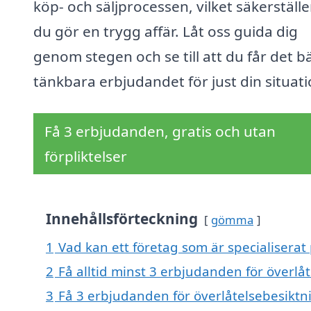
köp- och säljprocessen, vilket säkerställe
du gör en trygg affär. Låt oss guida dig
genom stegen och se till att du får det b
tänkbara erbjudandet för just din situati
Få 3 erbjudanden, gratis och utan
förpliktelser
Innehållsförteckning
gömma
1
Vad kan ett företag som är specialiserat 
2
Få alltid minst 3 erbjudanden för överlå
3
Få 3 erbjudanden för överlåtelsebesiktni