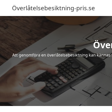
Överlåtelsebesiktning-pris.se
Över
Att genomföra en överlåtelsebesiktning kan kännas s