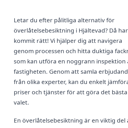
Letar du efter pålitliga alternativ för
överlåtelsebesiktning i Hjältevad? Då ha
kommit rätt! Vi hjälper dig att navigera
genom processen och hitta duktiga fac
som kan utföra en noggrann inspektion 
fastigheten. Genom att samla erbjudan
från olika experter, kan du enkelt jämför
priser och tjänster för att göra det bästa
valet.
En överlåtelsebesiktning är en viktig del 