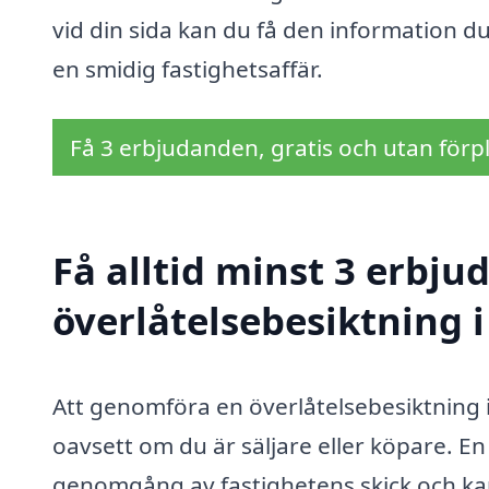
vid din sida kan du få den information du
en smidig fastighetsaffär.
Få 3 erbjudanden, gratis och utan förpl
Få alltid minst 3 erbju
överlåtelsebesiktning i
Att genomföra en överlåtelsebesiktning i 
oavsett om du är säljare eller köpare. E
genomgång av fastighetens skick och kan