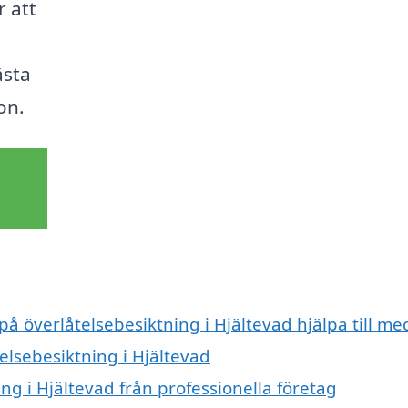
r att
ästa
on.
på överlåtelsebesiktning i Hjältevad hjälpa till me
telsebesiktning i Hjältevad
ng i Hjältevad från professionella företag