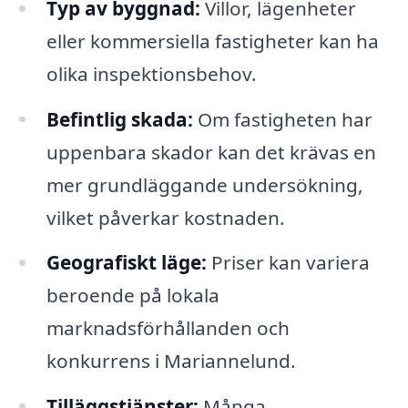
Typ av byggnad:
Villor, lägenheter
eller kommersiella fastigheter kan ha
olika inspektionsbehov.
Befintlig skada:
Om fastigheten har
uppenbara skador kan det krävas en
mer grundläggande undersökning,
vilket påverkar kostnaden.
Geografiskt läge:
Priser kan variera
beroende på lokala
marknadsförhållanden och
konkurrens i Mariannelund.
Tilläggstjänster:
Många