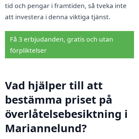
tid och pengar i framtiden, så tveka inte
att investera i denna viktiga tjänst.
Få 3 erbjudanden, gratis och utan
förpliktelser
Vad hjälper till att
bestämma priset på
överlåtelsebesiktning i
Mariannelund?