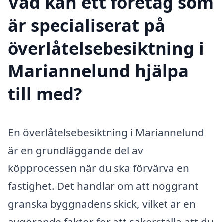
Vad kan ett företag som
är specialiserat på
överlåtelsebesiktning i
Mariannelund hjälpa
till med?
En överlåtelsebesiktning i Mariannelund
är en grundläggande del av
köpprocessen när du ska förvärva en
fastighet. Det handlar om att noggrant
granska byggnadens skick, vilket är en
avgörande faktor för att säkerställa att du