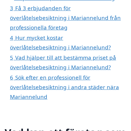
3
Få 3 erbjudanden för
överlåtelsebesiktning i Mariannelund från
professionella företag
4
Hur mycket kostar
överlåtelsebesiktning i Mariannelund?
5
Vad hjälper till att bestämma priset på
överlåtelsebesiktning i Mariannelund?
6
Sök efter en professionell för
överlåtelsebesiktning i andra städer nära
Mariannelund