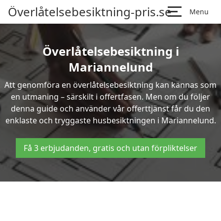
Överlåtelsebesiktning-pris.se
Menu
Överlåtelsebesiktning i
Mariannelund
Att genomföra en överlåtelsebesiktning kan kännas som
en utmaning – särskilt i offertfasen. Men om du följer
denna guide och använder vår offerttjänst får du den
enklaste och tryggaste husbesiktningen i Mariannelund.
Få 3 erbjudanden, gratis och utan förpliktelser