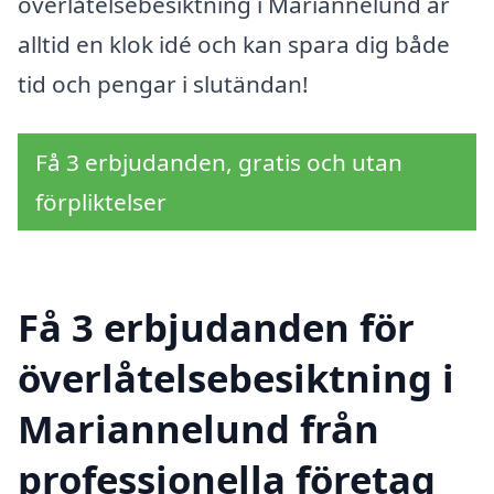
överlåtelsebesiktning i Mariannelund är
alltid en klok idé och kan spara dig både
tid och pengar i slutändan!
Få 3 erbjudanden, gratis och utan
förpliktelser
Få 3 erbjudanden för
överlåtelsebesiktning i
Mariannelund från
professionella företag