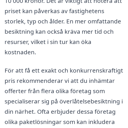
10 000 kronor. Det är viktigt att notera att
priset kan påverkas av fastighetens
storlek, typ och ålder. En mer omfattande
besiktning kan också kräva mer tid och
resurser, vilket i sin tur kan öka
kostnaden.
För att få ett exakt och konkurrenskraftigt
pris rekommenderar vi att du inhämtar
offerter från flera olika företag som
specialiserar sig på överlåtelsebesiktning i
din närhet. Ofta erbjuder dessa företag
olika paketlösningar som kan inkludera