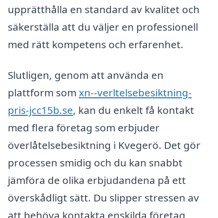
upprätthålla en standard av kvalitet och
säkerställa att du väljer en professionell
med rätt kompetens och erfarenhet.
Slutligen, genom att använda en
plattform som
xn--verltelsebesiktning-
pris-jcc15b.se
, kan du enkelt få kontakt
med flera företag som erbjuder
överlåtelsebesiktning i Kvegerö. Det gör
processen smidig och du kan snabbt
jämföra de olika erbjudandena på ett
överskådligt sätt. Du slipper stressen av
att behöva kontakta enskilda företag