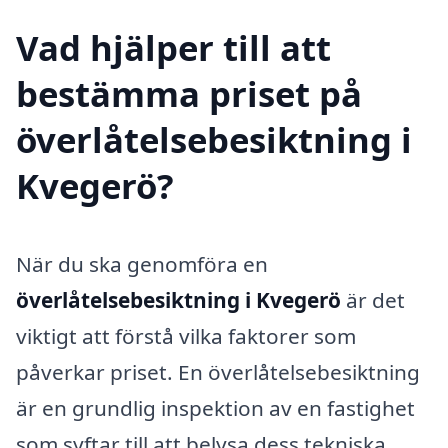
Vad hjälper till att
bestämma priset på
överlåtelsebesiktning i
Kvegerö?
När du ska genomföra en
överlåtelsebesiktning i Kvegerö
är det
viktigt att förstå vilka faktorer som
påverkar priset. En överlåtelsebesiktning
är en grundlig inspektion av en fastighet
som syftar till att belysa dess tekniska