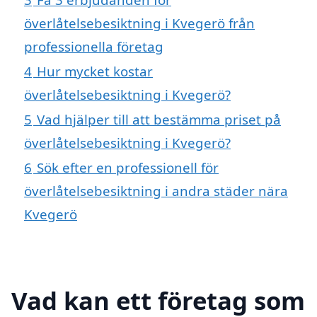
överlåtelsebesiktning i Kvegerö från
professionella företag
4
Hur mycket kostar
överlåtelsebesiktning i Kvegerö?
5
Vad hjälper till att bestämma priset på
överlåtelsebesiktning i Kvegerö?
6
Sök efter en professionell för
överlåtelsebesiktning i andra städer nära
Kvegerö
Vad kan ett företag som