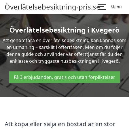
Överlåtelsebesiktning-pris.se
Menu
Överlåtelsebesiktning i Kvegerö
Att genomföra en överlåtelsebesiktning kan kännas som
en utmaning – särskilt i offertfasen. Men om du följer
denna guide och använder vår offerttjänst får du den
enklaste och tryggaste husbesiktningen i Kvegerö.
Få 3 erbjudanden, gratis och utan förpliktelser
Att köpa eller sälja en bostad är en stor