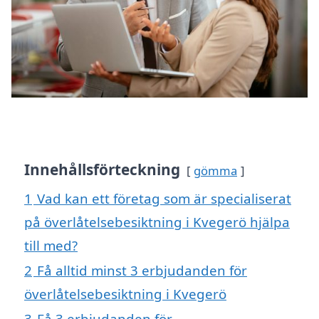
Innehållsförteckning
gömma
1
Vad kan ett företag som är specialiserat
på överlåtelsebesiktning i Kvegerö hjälpa
till med?
2
Få alltid minst 3 erbjudanden för
överlåtelsebesiktning i Kvegerö
3
Få 3 erbjudanden för