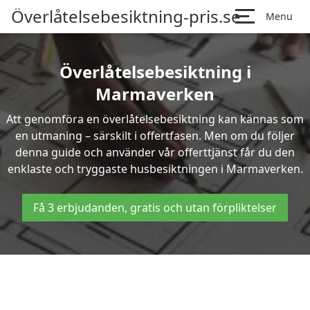
Överlåtelsebesiktning-pris.se
Menu
Överlåtelsebesiktning i
Marmaverken
Att genomföra en överlåtelsebesiktning kan kännas som
en utmaning – särskilt i offertfasen. Men om du följer
denna guide och använder vår offerttjänst får du den
enklaste och tryggaste husbesiktningen i Marmaverken.
Få 3 erbjudanden, gratis och utan förpliktelser