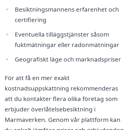
Besiktningsmannens erfarenhet och
certifiering
Eventuella tilläggstjänster såsom
fuktmätningar eller radonmätningar
Geografiskt läge och marknadspriser
För att få en mer exakt
kostnadsuppskattning rekommenderas
att du kontakter flera olika företag som
erbjuder överlåtelsebesiktning i
Marmaverken. Genom vår plattform kan
du enkelt jämföra priser och erbjudanden