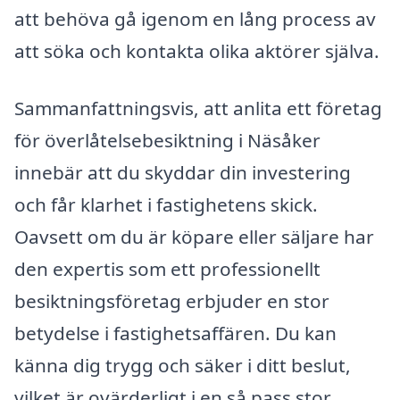
att behöva gå igenom en lång process av
att söka och kontakta olika aktörer själva.
Sammanfattningsvis, att anlita ett företag
för överlåtelsebesiktning i Näsåker
innebär att du skyddar din investering
och får klarhet i fastighetens skick.
Oavsett om du är köpare eller säljare har
den expertis som ett professionellt
besiktningsföretag erbjuder en stor
betydelse i fastighetsaffären. Du kan
känna dig trygg och säker i ditt beslut,
vilket är ovärderligt i en så pass stor