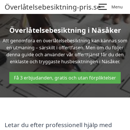
Överlåtelsebesiktning-pris.se
Menu
Överlåtelsebesiktning i Näsåker
Att genomföra en överlåtelsebesiktning kan kännas som
en utmaning – särskilt i offertfasen. Men om du följer
denna guide och använder vår offerttjänst får du den
enklaste och tryggaste husbesiktningen i Näsåker.
Få 3 erbjudanden, gratis och utan förpliktelser
Letar du efter professionell hjälp med