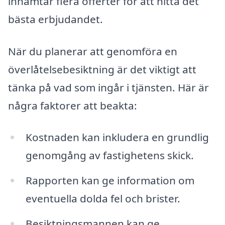
inhämtar flera offerter för att hitta det
bästa erbjudandet.
När du planerar att genomföra en
överlåtelsebesiktning är det viktigt att
tänka på vad som ingår i tjänsten. Här är
några faktorer att beakta:
Kostnaden kan inkludera en grundlig
genomgång av fastighetens skick.
Rapporten kan ge information om
eventuella dolda fel och brister.
Besiktningsmannen kan ge