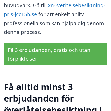
huvudvärk. Gå till
xn--verltelsebesiktning-
pris-jcc15b.se
för att enkelt anlita
professionella som kan hjälpa dig genom
denna process.
Få 3 erbjudanden, gratis och utan
förpliktelser
Få alltid minst 3
erbjudanden för
överlåtelsebesiktning i