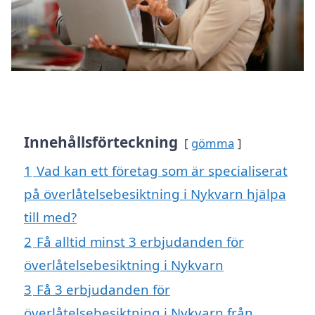
Innehållsförteckning
gömma
1
Vad kan ett företag som är specialiserat
på överlåtelsebesiktning i Nykvarn hjälpa
till med?
2
Få alltid minst 3 erbjudanden för
överlåtelsebesiktning i Nykvarn
3
Få 3 erbjudanden för
överlåtelsebesiktning i Nykvarn från