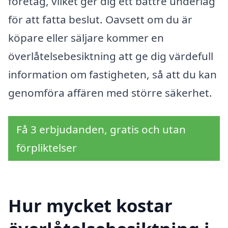
företag, vilket ger dig ett bättre underlag
för att fatta beslut. Oavsett om du är
köpare eller säljare kommer en
överlåtelsebesiktning att ge dig värdefull
information om fastigheten, så att du kan
genomföra affären med större säkerhet.
Få 3 erbjudanden, gratis och utan
förpliktelser
Hur mycket kostar