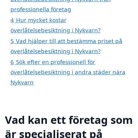
professionella företag
4
Hur mycket kostar
överlåtelsebesiktning i Nykvarn?
5
Vad hjälper till att bestämma priset på
överlåtelsebesiktning i Nykvarn?
6
Sök efter en professionell för
överlåtelsebesiktning i andra städer nära
Nykvarn
Vad kan ett företag som
är specialiserat på