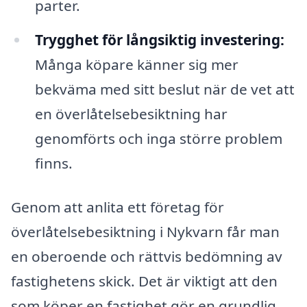
parter.
Trygghet för långsiktig investering:
Många köpare känner sig mer
bekväma med sitt beslut när de vet att
en överlåtelsebesiktning har
genomförts och inga större problem
finns.
Genom att anlita ett företag för
överlåtelsebesiktning i Nykvarn får man
en oberoende och rättvis bedömning av
fastighetens skick. Det är viktigt att den
som köper en fastighet gör en grundlig