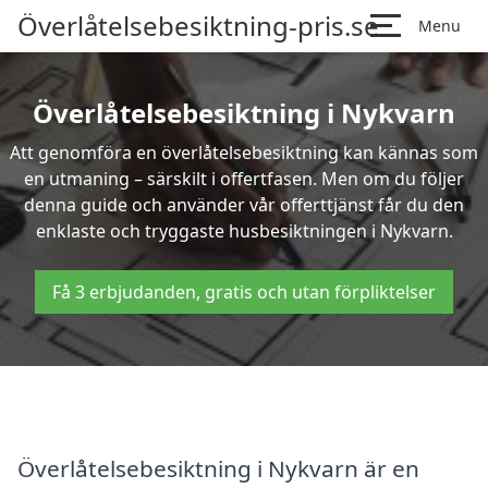
Överlåtelsebesiktning-pris.se
Menu
Överlåtelsebesiktning i Nykvarn
Att genomföra en överlåtelsebesiktning kan kännas som
en utmaning – särskilt i offertfasen. Men om du följer
denna guide och använder vår offerttjänst får du den
enklaste och tryggaste husbesiktningen i Nykvarn.
Få 3 erbjudanden, gratis och utan förpliktelser
Överlåtelsebesiktning i Nykvarn är en