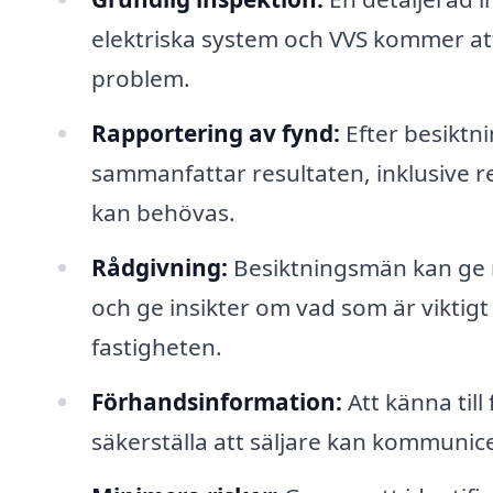
elektriska system och VVS kommer att 
problem.
Rapportering av fynd:
Efter besiktn
sammanfattar resultaten, inklusive 
kan behövas.
Rådgivning:
Besiktningsmän kan ge 
och ge insikter om vad som är viktigt 
fastigheten.
Förhandsinformation:
Att känna til
säkerställa att säljare kan kommunic