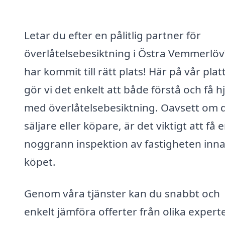
Letar du efter en pålitlig partner för
överlåtelsebesiktning i Östra Vemmerlöv
har kommit till rätt plats! Här på vår pla
gör vi det enkelt att både förstå och få h
med överlåtelsebesiktning. Oavsett om 
säljare eller köpare, är det viktigt att få 
noggrann inspektion av fastigheten inn
köpet.
Genom våra tjänster kan du snabbt och
enkelt jämföra offerter från olika expert