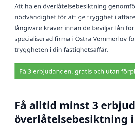
Att ha en överlåtelsebesiktning genomfö
nödvändighet för att ge trygghet i affä
långivare kräver innan de beviljar lån f
specialiserad firma i Östra Vemmerlöv f
tryggheten i din fastighetsaffär.
Få 3 erbjudanden, gratis och utan förpl
Få alltid minst 3 erbju
överlåtelsebesiktning 