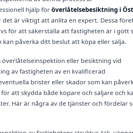
ssionell hjälp för
överlåtelsebesiktning i Ös
för det är viktigt att anlita en expert. Dessa för
för att säkerställa att fastigheten är i gott 
 kan påverka ditt beslut att köpa eller sälja.
överlåtelseinspektion eller besiktning vid
ing av fastigheten av en kvalificerad
 eventuella brister eller skador som kan påver
eg för att skydda både köpare och säljare och k
ister. Här är några av de tjänster och fördelar
nspektion av fastighetens struktur, tak, väggar