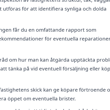
utföras för att identifiera synliga och dolda
ingen får du en omfattande rapport som
rekommendationer för eventuella reparatione
råd om hur man kan åtgärda upptäckta prob
att tänka på vid eventuell försäljning eller kö
l fastighetens skick kan ge köpare förtroende 
era öppet om eventuella brister.