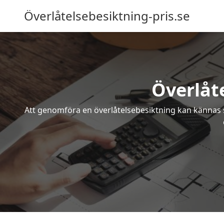
Överlåtelsebesiktning-pris.se
Överlåt
Att genomföra en överlåtelsebesiktning kan kännas s