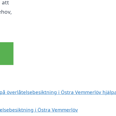
 att
ehov,
på överlåtelsebesiktning i Östra Vemmerlöv hjälpa 
åtelsebesiktning i Östra Vemmerlöv