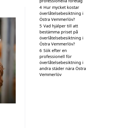
professionella företag
4
Hur mycket kostar
överlåtelsebesiktning i
Östra Vemmerlöv?
5
Vad hjälper till att
bestämma priset på
överlåtelsebesiktning i
Östra Vemmerlöv?
6
Sök efter en
professionell för
överlåtelsebesiktning i
andra städer nära Östra
Vemmerlöv