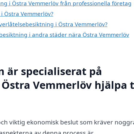
ing i Östra Vemmerlöv från professionella företag
g i Östra Vemmerlöv?
överlåtelsebesiktning i Östra Vemmerlöv?
sebesiktning i andra städer nära Östra Vemmerlöv
 är specialiserat på
 Östra Vemmerlöv hjälpa ti
r och viktig ekonomisk beslut som kräver noggr
aspekterna av denna process är