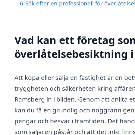
6
Sök efter en professionell för överlåtel
Vad kan ett företag som
överlåtelsebesiktning 
Att köpa eller sälja en fastighet är en b
tryggheten och säkerheten kring affären
Ramsberg in i bilden. Genom att anlita et
kan du få en grundlig och noggrann geno
pengar och besvär i framtiden. Det handla
som säljaren påstår och att det inte finn