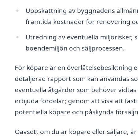
Uppskattning av byggnadens allmänna
framtida kostnader för renovering oc
Utredning av eventuella miljörisker, 
boendemiljön och säljprocessen.
För köpare är en överlåtelsebesiktning e
detaljerad rapport som kan användas som
eventuella åtgärder som behöver vidtas i
erbjuda fördelar; genom att visa att fast
potentiella köpare och påskynda försälj
Oavsett om du är köpare eller säljare, är d