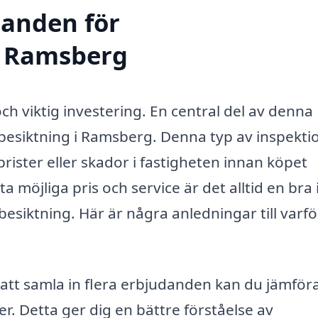
danden för
i Ramsberg
och viktig investering. En central del av denna
besiktning i Ramsberg. Denna typ av inspekti
brister eller skador i fastigheten innan köpet
sta möjliga pris och service är det alltid en bra 
esiktning. Här är några anledningar till varfö
tt samla in flera erbjudanden kan du jämför
er. Detta ger dig en bättre förståelse av