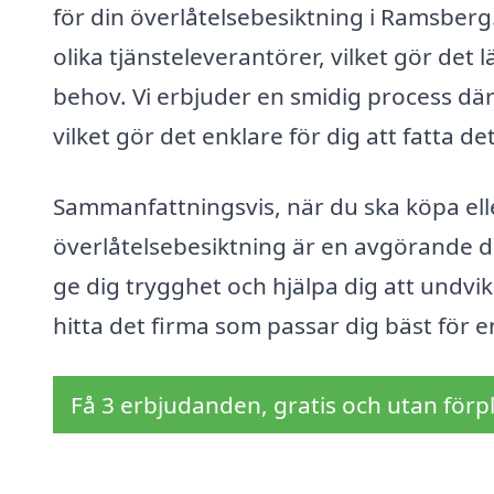
för din överlåtelsebesiktning i Ramsberg
olika tjänsteleverantörer, vilket gör det 
behov. Vi erbjuder en smidig process dä
vilket gör det enklare för dig att fatta de
Sammanfattningsvis, när du ska köpa elle
överlåtelsebesiktning är en avgörande de
ge dig trygghet och hjälpa dig att undvi
hitta det firma som passar dig bäst för e
Få 3 erbjudanden, gratis och utan förpl