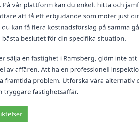
. På vår plattform kan du enkelt hitta och jäm
lättare att få ett erbjudande som möter just di
r du kan få flera kostnadsförslag på samma g
t bästa beslutet för din specifika situation.
r sälja en fastighet i Ramsberg, glöm inte att
l av affären. Att ha en professionell inspekti
ka framtida problem. Utforska våra alternativ 
n tryggare fastighetsaffär.
iktelser