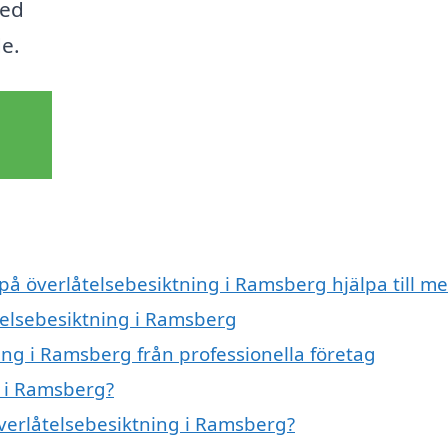
med
de.
 på överlåtelsebesiktning i Ramsberg hjälpa till m
åtelsebesiktning i Ramsberg
ing i Ramsberg från professionella företag
g i Ramsberg?
överlåtelsebesiktning i Ramsberg?