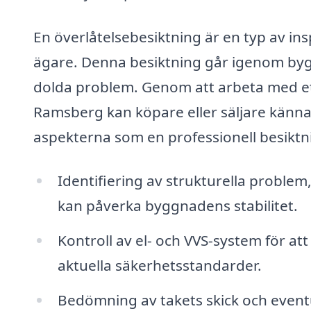
En överlåtelsebesiktning är en typ av ins
ägare. Denna besiktning går igenom bygg
dolda problem. Genom att arbeta med ett
Ramsberg kan köpare eller säljare känna s
aspekterna som en professionell besiktn
Identifiering av strukturella proble
kan påverka byggnadens stabilitet.
Kontroll av el- och VVS-system för att
aktuella säkerhetsstandarder.
Bedömning av takets skick och eventue