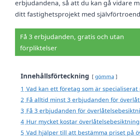
erbjudandena, så att du kan gå vidare 
ditt fastighetsprojekt med självförtroen
Få 3 erbjudanden, gratis och utan
förpliktelser
Innehållsförteckning
gömma
1
Vad kan ett företag som är specialiserat
2
Få alltid minst 3 erbjudanden för överl
3
Få 3 erbjudanden för överlåtelsebesiktn
4
Hur mycket kostar överlåtelsebesiktnin
5
Vad hjälper till att bestämma priset på 