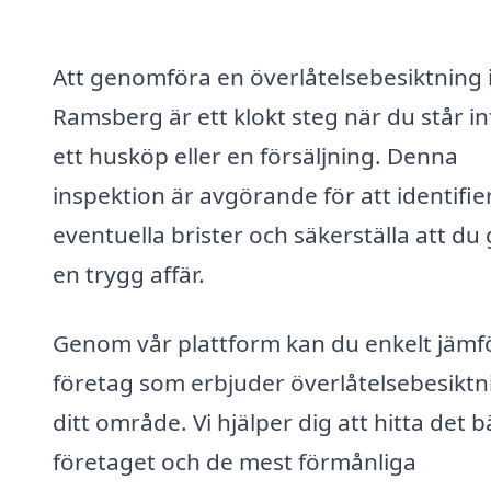
Att genomföra en överlåtelsebesiktning 
Ramsberg är ett klokt steg när du står in
ett husköp eller en försäljning. Denna
inspektion är avgörande för att identifie
eventuella brister och säkerställa att du
en trygg affär.
Genom vår plattform kan du enkelt jämf
företag som erbjuder överlåtelsebesiktni
ditt område. Vi hjälper dig att hitta det b
företaget och de mest förmånliga