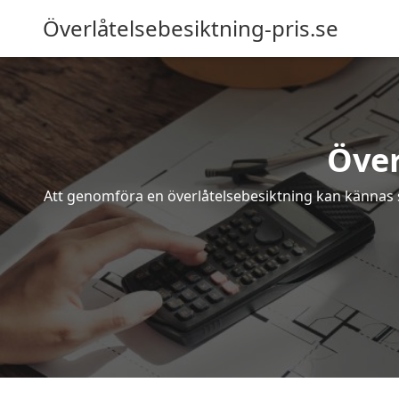
Överlåtelsebesiktning-pris.se
Över
Att genomföra en överlåtelsebesiktning kan kännas s