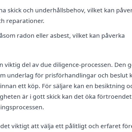
 skick och underhållsbehov, vilket kan påve
h reparationer.
såsom radon eller asbest, vilket kan påverka
n viktig del av due diligence-processen. Den g
 underlag för prisförhandlingar och beslut 
nnan ett köp. För säljare kan en besiktning o
igheten är i gott skick kan det öka förtroende
ningsprocessen.
et viktigt att välja ett pålitligt och erfaret fö