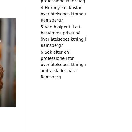
professionella företag
4
Hur mycket kostar
överlåtelsebesiktning i
Ramsberg?
5
Vad hjälper till att
bestämma priset på
överlåtelsebesiktning i
Ramsberg?
6
Sök efter en
professionell för
överlåtelsebesiktning i
andra städer nära
Ramsberg