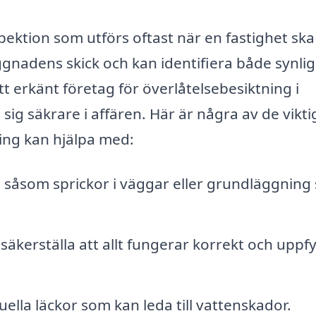
pektion som utförs oftast när en fastighet ska
nadens skick och kan identifiera både synli
 erkänt företag för överlåtelsebesiktning i
ig säkrare i affären. Här är några av de vikti
ing kan hjälpa med:
m, såsom sprickor i väggar eller grundläggning
 säkerställa att allt fungerar korrekt och uppfy
lla läckor som kan leda till vattenskador.