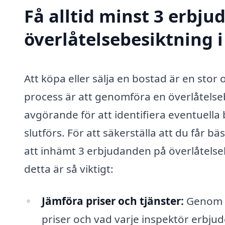
Få alltid minst 3 erbju
överlåtelsebesiktning 
Att köpa eller sälja en bostad är en stor 
process är att genomföra en överlåtelse
avgörande för att identifiera eventuella 
slutförs. För att säkerställa att du får bä
att inhämt 3 erbjudanden på överlåtelseb
detta är så viktigt:
Jämföra priser och tjänster:
Genom a
priser och vad varje inspektör erbjud