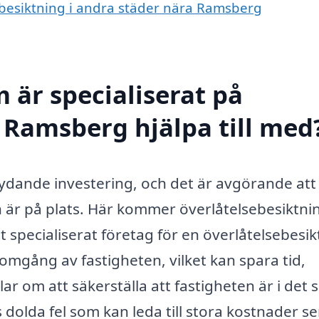
sebesiktning i andra städer nära Ramsberg
 är specialiserat på
i Ramsberg hjälpa till med
etydande investering, och det är avgörande att
 är på plats. Här kommer överlåtelsebesiktnin
t specialiserat företag för en överlåtelsebesi
mgång av fastigheten, vilket kan spara tid,
r om att säkerställa att fastigheten är i det s
s dolda fel som kan leda till stora kostnader s