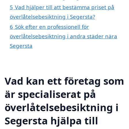
5
Vad hjälper till att bestämma priset på
överlåtelsebesiktning i Segersta?
6
Sök efter en professionell för
överlåtelsebesiktning i andra städer nära
Segersta
Vad kan ett företag som
är specialiserat på
överlåtelsebesiktning i
Segersta hjälpa till