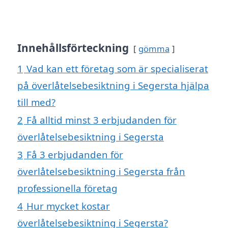
Innehållsförteckning
gömma
1
Vad kan ett företag som är specialiserat
på överlåtelsebesiktning i Segersta hjälpa
till med?
2
Få alltid minst 3 erbjudanden för
överlåtelsebesiktning i Segersta
3
Få 3 erbjudanden för
överlåtelsebesiktning i Segersta från
professionella företag
4
Hur mycket kostar
överlåtelsebesiktning i Segersta?