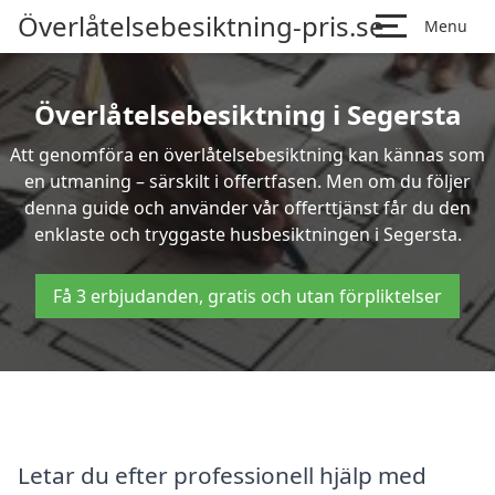
Överlåtelsebesiktning-pris.se
Menu
Överlåtelsebesiktning i Segersta
Att genomföra en överlåtelsebesiktning kan kännas som
en utmaning – särskilt i offertfasen. Men om du följer
denna guide och använder vår offerttjänst får du den
enklaste och tryggaste husbesiktningen i Segersta.
Få 3 erbjudanden, gratis och utan förpliktelser
Letar du efter professionell hjälp med