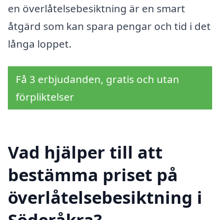
en överlåtelsebesiktning är en smart
åtgärd som kan spara pengar och tid i det
långa loppet.
Få 3 erbjudanden, gratis och utan
förpliktelser
Vad hjälper till att
bestämma priset på
överlåtelsebesiktning i
Söderåkra?