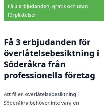
Få 3 erbjudanden, gratis och utan
förpliktelser
Få 3 erbjudanden för
överlåtelsebesiktning i
Söderåkra från
professionella företag
Att få en överlåtelsebesiktning i
Söderåkra behöver inte vara en