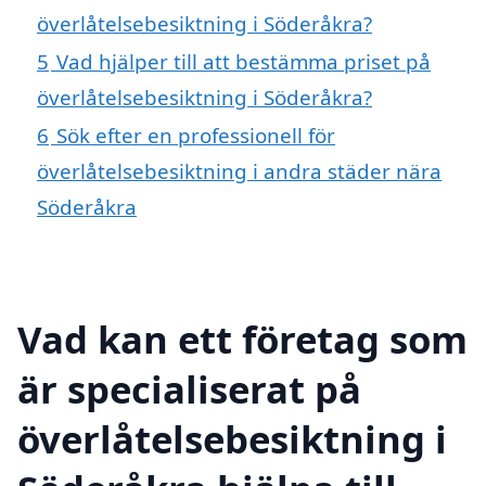
överlåtelsebesiktning i Söderåkra?
5
Vad hjälper till att bestämma priset på
överlåtelsebesiktning i Söderåkra?
6
Sök efter en professionell för
överlåtelsebesiktning i andra städer nära
Söderåkra
Vad kan ett företag som
är specialiserat på
överlåtelsebesiktning i