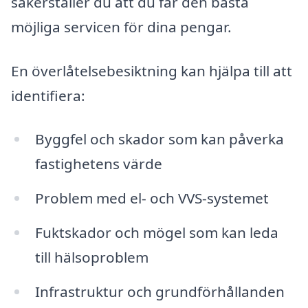
säkerställer du att du får den bästa
möjliga servicen för dina pengar.
En överlåtelsebesiktning kan hjälpa till att
identifiera:
Byggfel och skador som kan påverka
fastighetens värde
Problem med el- och VVS-systemet
Fuktskador och mögel som kan leda
till hälsoproblem
Infrastruktur och grundförhållanden