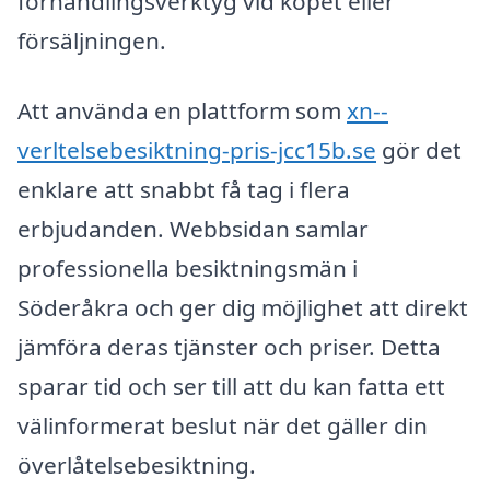
förhandlingsverktyg vid köpet eller
försäljningen.
Att använda en plattform som
xn--
verltelsebesiktning-pris-jcc15b.se
gör det
enklare att snabbt få tag i flera
erbjudanden. Webbsidan samlar
professionella besiktningsmän i
Söderåkra och ger dig möjlighet att direkt
jämföra deras tjänster och priser. Detta
sparar tid och ser till att du kan fatta ett
välinformerat beslut när det gäller din
överlåtelsebesiktning.