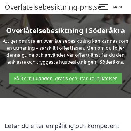
Överlåtelsebesiktning-pris.se
Menu
Överlåtelsebesiktning i Söderåkra
Att genomföra en överlåtelsebesiktning kan kännas som
en utmaning – särskilt i offertfasen. Men om du följer
denna guide och använder vår offerttjänst får du den
enklaste och tryggaste husbesiktningen i Söderåkra.
Få 3 erbjudanden, gratis och utan förpliktelser
Letar du efter en pålitlig och kompetent