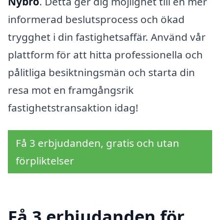
Nybro
. Detta ger dig möjlighet till en mer
informerad beslutsprocess och ökad
trygghet i din fastighetsaffär. Använd vår
plattform för att hitta professionella och
pålitliga besiktningsmän och starta din
resa mot en framgångsrik
fastighetstransaktion idag!
Få 3 erbjudanden, gratis och utan
förpliktelser
Få 3 erbjudanden för