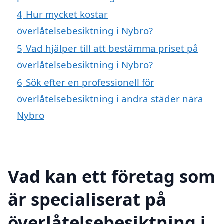
4
Hur mycket kostar
överlåtelsebesiktning i Nybro?
5
Vad hjälper till att bestämma priset på
överlåtelsebesiktning i Nybro?
6
Sök efter en professionell för
överlåtelsebesiktning i andra städer nära
Nybro
Vad kan ett företag som
är specialiserat på
överlåtelsebesiktning i