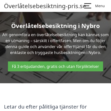
Överlåtelsebesiktning-pris.se
Menu
Överlåtelsebesiktning i Nybro
Att genomföra en överlåtelsebesiktning kan kännas som
en utmaning – särskilt i offertfasen. Men om du följer
denna guide och använder vår offerttjänst får du den
enklaste och tryggaste husbesiktningen i Nybro.
Få 3 erbjudanden, gratis och utan förpliktelser
Letar du efter pålitliga tjänster för