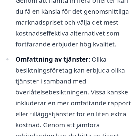
Genom att hämta in flera offerter kan
du få en känsla för det genomsnittliga
marknadspriset och välja det mest
kostnadseffektiva alternativet som
fortfarande erbjuder hög kvalitet.
Omfattning av tjänster:
Olika
besiktningsföretag kan erbjuda olika
tjänster i samband med
överlåtelsebesiktningen. Vissa kanske
inkluderar en mer omfattande rapport
eller tilläggstjänster för en liten extra
kostnad. Genom att jämföra
erbjudanden kan du hitta en tjänst