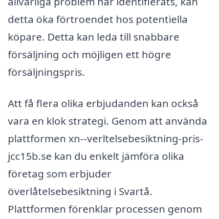
allvarliga problem har identifierats, kan
detta öka förtroendet hos potentiella
köpare. Detta kan leda till snabbare
försäljning och möjligen ett högre
försäljningspris.
Att få flera olika erbjudanden kan också
vara en klok strategi. Genom att använda
plattformen xn--verltelsebesiktning-pris-
jcc15b.se kan du enkelt jämföra olika
företag som erbjuder
överlåtelsebesiktning i Svartå.
Plattformen förenklar processen genom