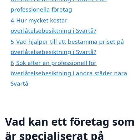
professionella företag
4
Hur mycket kostar
överlåtelsebesiktning i Svartå?
5
Vad hjälper till att bestämma priset på
överlåtelsebesiktning i Svartå?
6
Sök efter en professionell för
överlåtelsebesiktning i andra städer nära
Svartå
Vad kan ett företag som
är specialiserat på