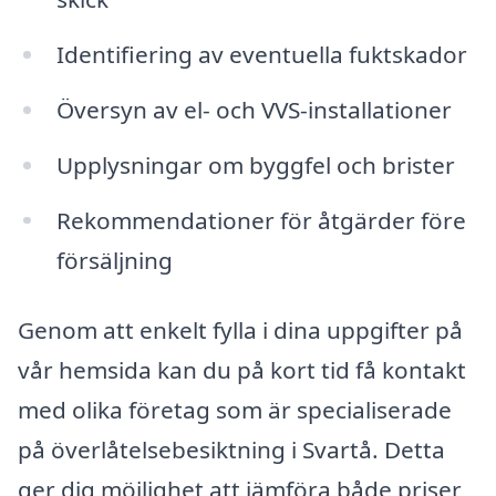
Identifiering av eventuella fuktskador
Översyn av el- och VVS-installationer
Upplysningar om byggfel och brister
Rekommendationer för åtgärder före
försäljning
Genom att enkelt fylla i dina uppgifter på
vår hemsida kan du på kort tid få kontakt
med olika företag som är specialiserade
på överlåtelsebesiktning i Svartå. Detta
ger dig möjlighet att jämföra både priser