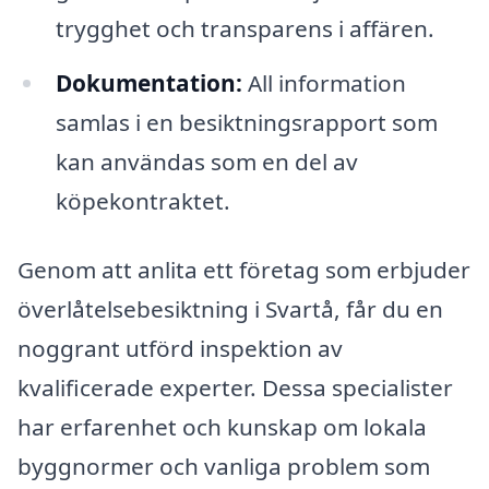
trygghet och transparens i affären.
Dokumentation:
All information
samlas i en besiktningsrapport som
kan användas som en del av
köpekontraktet.
Genom att anlita ett företag som erbjuder
överlåtelsebesiktning i Svartå, får du en
noggrant utförd inspektion av
kvalificerade experter. Dessa specialister
har erfarenhet och kunskap om lokala
byggnormer och vanliga problem som