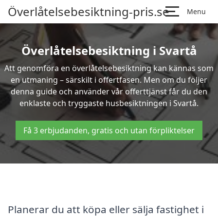
Överlåtelsebesiktning-pris.se
Menu
Överlåtelsebesiktning i Svartå
Att genomföra en överlåtelsebesiktning kan kännas som
en utmaning – särskilt i offertfasen. Men om du följer
denna guide och använder vår offerttjänst får du den
enklaste och tryggaste husbesiktningen i Svartå.
Få 3 erbjudanden, gratis och utan förpliktelser
Planerar du att köpa eller sälja fastighet i