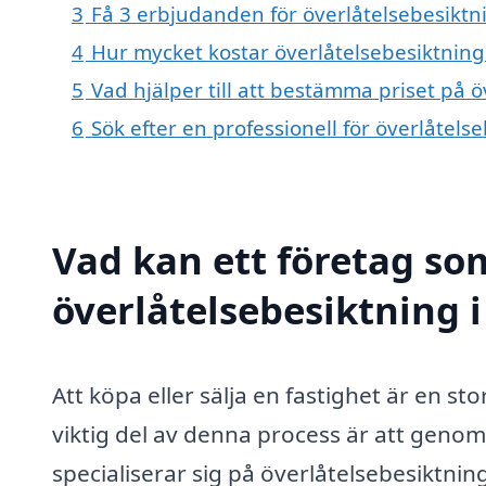
3
Få 3 erbjudanden för överlåtelsebesiktni
4
Hur mycket kostar överlåtelsebesiktning 
5
Vad hjälper till att bestämma priset på ö
6
Sök efter en professionell för överlåtels
Vad kan ett företag som
överlåtelsebesiktning i
Att köpa eller sälja en fastighet är en s
viktig del av denna process är att genom
specialiserar sig på överlåtelsebesiktning