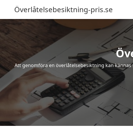
Överlåtelsebesiktning-pris.se
Öve
Att genomföra en överlåtelsebesiktning kan kännas s