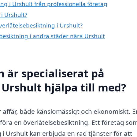
ng i Urshult från professionella företag
i Urshult?
verlåtelsebesiktning i Urshult?
ebesiktning i andra städer nära Urshult
 är specialiserat på
 Urshult hjälpa till med?
tor affär, både känslomässigt och ekonomiskt. E
föra en överlåtelsebesiktning. Ett företag so
 i Urshult kan erbjuda en rad tjänster för att