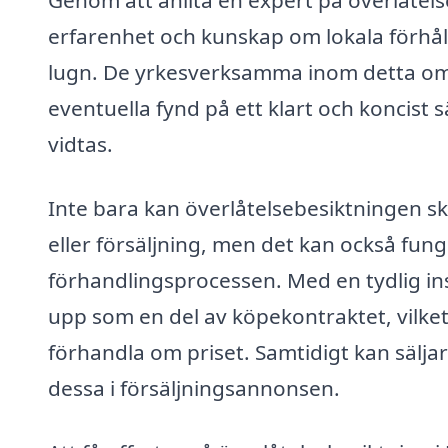
Genom att anlita en expert på överlåtels
erfarenhet och kunskap om lokala förhål
lugn. De yrkesverksamma inom detta områ
eventuella fynd på ett klart och koncist 
vidtas.
Inte bara kan överlåtelsebesiktningen s
eller försäljning, men det kan också funge
förhandlingsprocessen. Med en tydlig insy
upp som en del av köpekontraktet, vilket
förhandla om priset. Samtidigt kan sälj
dessa i försäljningsannonsen.