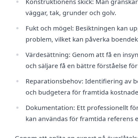
Konstruktionens skick: Man granskar 
väggar, tak, grunder och golv.
Fukt och mögel: Besiktningen kan upp
problem, vilket kan påverka boende
Värdesättning: Genom att få en insyn
och säljare få en bättre förståelse f
Reparationsbehov: Identifiering av b
och budgetera för framtida kostnade
Dokumentation: Ett professionellt f
kan användas för framtida referens el