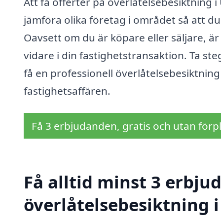
Att få offerter på överlåtelsebesiktning i
jämföra olika företag i området så att d
Oavsett om du är köpare eller säljare, är
vidare i din fastighetstransaktion. Ta ste
få en professionell överlåtelsebesiktning
fastighetsaffären.
Få 3 erbjudanden, gratis och utan förpl
Få alltid minst 3 erbju
överlåtelsebesiktning i