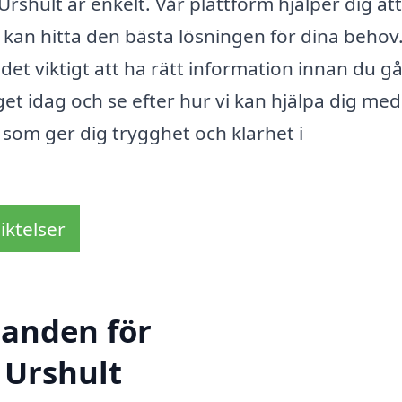
 Urshult är enkelt. Vår plattform hjälper dig att
u kan hitta den bästa lösningen för dina behov
 det viktigt att ha rätt information innan du g
get idag och se efter hur vi kan hjälpa dig med
 som ger dig trygghet och klarhet i
iktelser
danden för
 Urshult