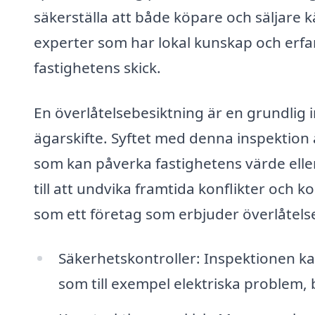
säkerställa att både köpare och säljare k
experter som har lokal kunskap och erfare
fastighetens skick.
En överlåtelsebesiktning är en grundlig
ägarskifte. Syftet med denna inspektion ä
som kan påverka fastighetens värde eller
till att undvika framtida konflikter och 
som ett företag som erbjuder överlåtelse
Säkerhetskontroller: Inspektionen ka
som till exempel elektriska problem, b