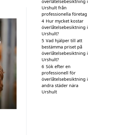
överlåtelsebesiktning i
Urshult från
professionella företag
4
Hur mycket kostar
överlåtelsebesiktning i
Urshult?
5
Vad hjälper till att
bestämma priset på
överlåtelsebesiktning i
Urshult?
6
Sök efter en
professionell för
överlåtelsebesiktning i
andra städer nära
Urshult