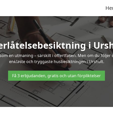
He
rlåtelsebesiktning i Urs
om en utmaning – särskilt i offertfasen. Men om du följer 
enklaste och tryggaste husbesiktningen i Urshult.
Få 3 erbjudanden, gratis och utan förpliktelser