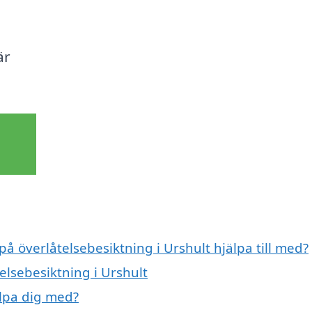
är
på överlåtelsebesiktning i Urshult hjälpa till med?
elsebesiktning i Urshult
älpa dig med?