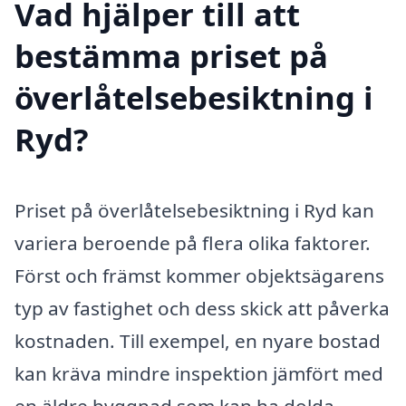
Vad hjälper till att
bestämma priset på
överlåtelsebesiktning i
Ryd?
Priset på överlåtelsebesiktning i Ryd kan
variera beroende på flera olika faktorer.
Först och främst kommer objektsägarens
typ av fastighet och dess skick att påverka
kostnaden. Till exempel, en nyare bostad
kan kräva mindre inspektion jämfört med
en äldre byggnad som kan ha dolda