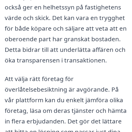
också ger en helhetssyn på fastighetens
värde och skick. Det kan vara en trygghet
för både köpare och säljare att veta att en
oberoende part har granskat bostaden.
Detta bidrar till att underlätta affären och
öka transparensen i transaktionen.
Att välja rätt företag för
överlåtelsebesiktning är avgörande. På
vår plattform kan du enkelt jämföra olika
företag, läsa om deras tjänster och hämta
in flera erbjudanden. Det gör det lättare
att hitta en lösning som passar just dina