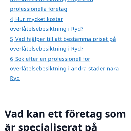
professionella företag
4
Hur mycket kostar
överlåtelsebesiktning i Ryd?
5
Vad hjälper till att bestämma priset på
överlåtelsebesiktning i Ryd?
6
Sök efter en professionell för
överlåtelsebesiktning i andra städer nära
Ryd
Vad kan ett företag som
är specialiserat på