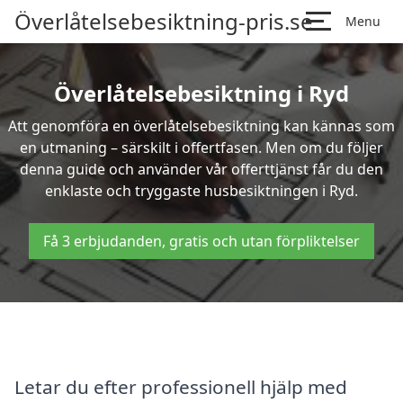
Överlåtelsebesiktning-pris.se
Menu
Överlåtelsebesiktning i Ryd
Att genomföra en överlåtelsebesiktning kan kännas som
en utmaning – särskilt i offertfasen. Men om du följer
denna guide och använder vår offerttjänst får du den
enklaste och tryggaste husbesiktningen i Ryd.
Få 3 erbjudanden, gratis och utan förpliktelser
Letar du efter professionell hjälp med