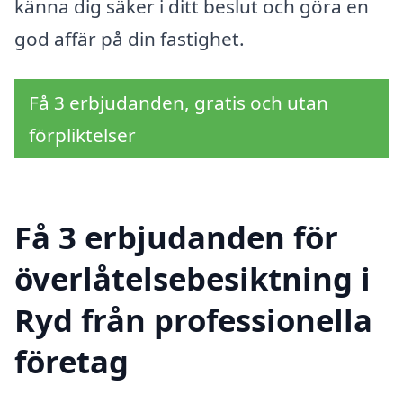
känna dig säker i ditt beslut och göra en
god affär på din fastighet.
Få 3 erbjudanden, gratis och utan
förpliktelser
Få 3 erbjudanden för
överlåtelsebesiktning i
Ryd från professionella
företag