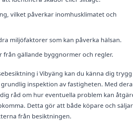
ing, vilket påverkar inomhusklimatet och
dra miljöfaktorer som kan påverka hälsan.
r från gällande byggnormer och regler.
sebesiktning i Vibyäng kan du känna dig trygg 
grundlig inspektion av fastigheten. Med dera
 dig råd om hur eventuella problem kan åtgä
komma. Detta gör att både köpare och sälja
kterna från besiktningen.