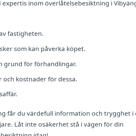
expertis inom överlåtelsebesiktning i Vibyän
av fastigheten.
risker som kan påverka köpet.
 grund för förhandlingar.
 och kostnader för dessa.
saffär.
g får du värdefull information och trygghet i 
are. Låt inte osäkerhet stå i vägen för din
besiktning idag!