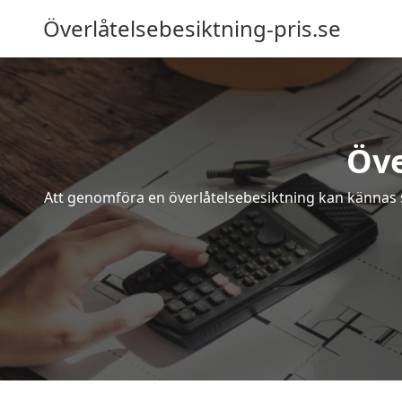
Överlåtelsebesiktning-pris.se
Öve
Att genomföra en överlåtelsebesiktning kan kännas s