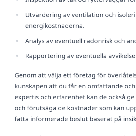
Utvärdering av ventilation och isoler
energikostnaderna.
Analys av eventuell radonrisk och an
Rapportering av eventuella avvikelse
Genom att välja ett företag för överlåtel
kunskapen att du får en omfattande och 
expertis och erfarenhet kan de också ge
och förutsäga de kostnader som kan upp
fatta informerade beslut baserat på insi