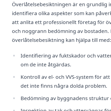
Överlåtelsebesiktningen är en grundlig in
identifiera olika aspekter som kan påve
att anlita ett professionellt företag för 
och noggrann bedömning av bostaden. 
överlåtelsebesiktning kan hjälpa till med
Identifiering av fuktskador och vatt
om de inte åtgärdas.
Kontroll av el- och VVS-system för att
det inte finns några dolda problem.
Bedömning av byggnadens struktur och
Inspektion av tak och ytterväggar för 