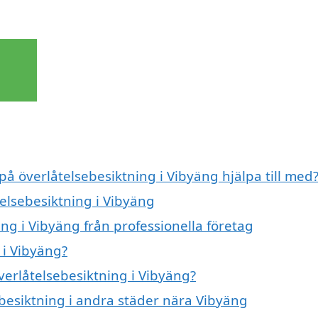
på överlåtelsebesiktning i Vibyäng hjälpa till med
telsebesiktning i Vibyäng
ng i Vibyäng från professionella företag
 i Vibyäng?
överlåtelsebesiktning i Vibyäng?
sebesiktning i andra städer nära Vibyäng