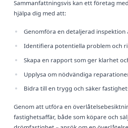
Sammanfattningsvis kan ett företag med 
hjälpa dig med att:
Genomföra en detaljerad inspektion 
Identifiera potentiella problem och 
Skapa en rapport som ger klarhet och
Upplysa om nödvändiga reparationer
Bidra till en trygg och säker fastighet
Genom att utföra en överlåtelsebesiktnin
fastighetsaffär, både som köpare och sälj
drömfastighet – ansök om en överlåtelse