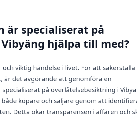
 är specialiserat på
 Vibyäng hjälpa till med?
 och viktig händelse i livet. För att säkerställa 
tt, är det avgörande att genomföra en
 specialiserat på överlåtelsebesiktning i Viby
 både köpare och säljare genom att identifier
eten. Detta ökar transparensen i affären och 