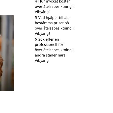
4
Hur mycket kostar
överlåtelsebesiktning i
Vibyäng?
5
Vad hjälper till att
bestämma priset på
överlåtelsebesiktning i
Vibyäng?
6
Sök efter en
professionell för
överlåtelsebesiktning i
andra städer nära
Vibyäng