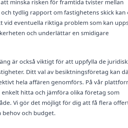
 att minska risken för framtida tvister mellan
 och tydlig rapport om fastighetens skick kan
vid eventuella riktiga problem som kan upp
äkerheten och underlättar en smidigare
äng är också viktigt för att uppfylla de juridis
stigheter. Ditt val av besiktningsföretag kan d
fektivt hela affären genomförs. På vår plattfo
u enkelt hitta och jämföra olika företag som
e. Vi gör det möjligt för dig att få flera offer
na behov och budget.