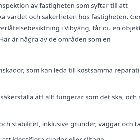
spektion av fastigheten som syftar till att
rka värdet och säkerheten hos fastigheten. G
överlåtelsebesiktning i Vibyäng, får du en objek
Här är några av de områden som en
:
enskador, som kan leda till kostsamma reparat
 säkerställa att allt fungerar som det ska, och 
 stabilitet, inklusive grunder, väggar och ta
att identifiera skador eller slitage.