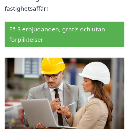
fastighetsaffär!
Få 3 erbjudanden, gratis och utan
förpliktelser