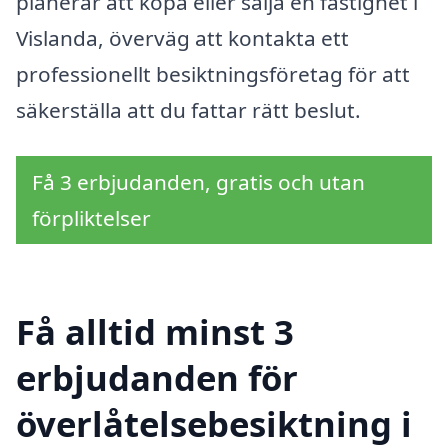
planerar att köpa eller sälja en fastighet i
Vislanda, överväg att kontakta ett
professionellt besiktningsföretag för att
säkerställa att du fattar rätt beslut.
Få 3 erbjudanden, gratis och utan
förpliktelser
Få alltid minst 3
erbjudanden för
överlåtelsebesiktning i