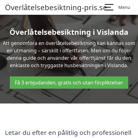
Överlåtelsebesiktning-pris.se
Menu
Överlåtelsebesiktning i Vislanda
Att genomföra en överlåtelsebesiktning kan kännas som
en utmaning – särskilt i offertfasen. Men om du följer
denna guide och använder vår offerttjänst får du den
enklaste och tryggaste husbesiktningen i Vislanda.
Få 3 erbjudanden, gratis och utan förpliktelser
Letar du efter en pålitlig och professionell