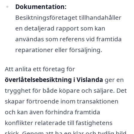
Dokumentation:
Besiktningsföretaget tillhandahåller
en detaljerad rapport som kan
användas som referens vid framtida
reparationer eller försäljning.
Att anlita ett företag för
överlåtelsebesiktning i Vislanda
ger en
trygghet för både köpare och säljare. Det
skapar förtroende inom transaktionen
och kan även förhindra framtida
konflikter relaterade till fastighetens
skick. Genom att ha en klar och tydlig bild