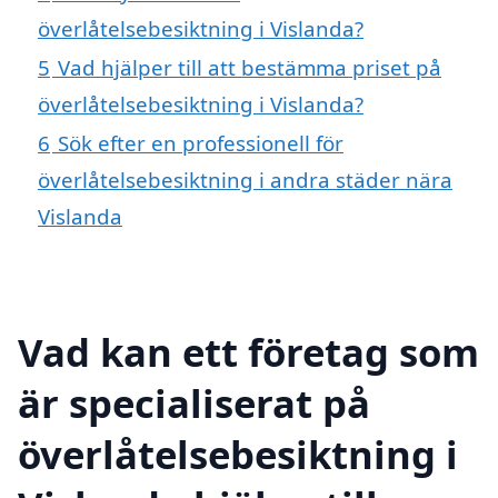
överlåtelsebesiktning i Vislanda?
5
Vad hjälper till att bestämma priset på
överlåtelsebesiktning i Vislanda?
6
Sök efter en professionell för
överlåtelsebesiktning i andra städer nära
Vislanda
Vad kan ett företag som
är specialiserat på
överlåtelsebesiktning i