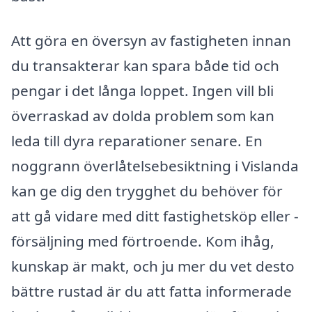
Att göra en översyn av fastigheten innan
du transakterar kan spara både tid och
pengar i det långa loppet. Ingen vill bli
överraskad av dolda problem som kan
leda till dyra reparationer senare. En
noggrann överlåtelsebesiktning i Vislanda
kan ge dig den trygghet du behöver för
att gå vidare med ditt fastighetsköp eller -
försäljning med förtroende. Kom ihåg,
kunskap är makt, och ju mer du vet desto
bättre rustad är du att fatta informerade