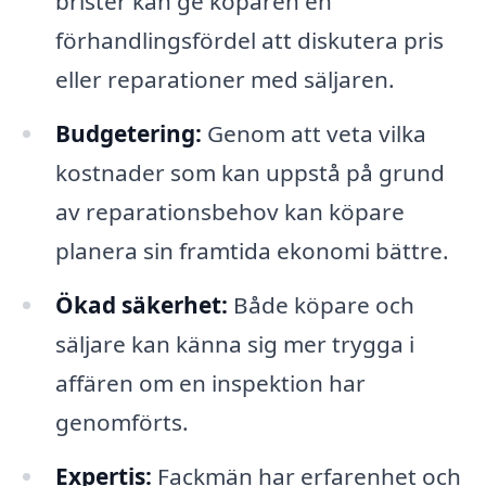
brister kan ge köparen en
förhandlingsfördel att diskutera pris
eller reparationer med säljaren.
Budgetering:
Genom att veta vilka
kostnader som kan uppstå på grund
av reparationsbehov kan köpare
planera sin framtida ekonomi bättre.
Ökad säkerhet:
Både köpare och
säljare kan känna sig mer trygga i
affären om en inspektion har
genomförts.
Expertis:
Fackmän har erfarenhet och